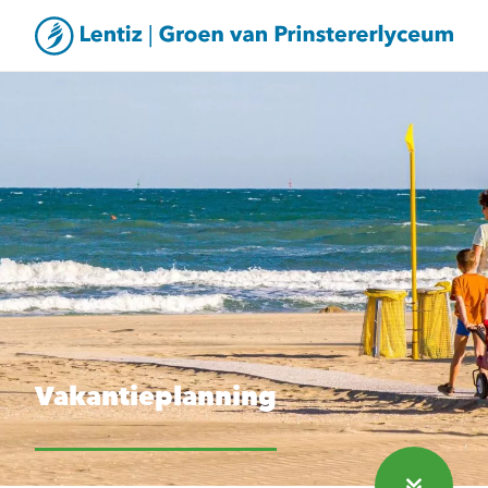
Vakantieplanning