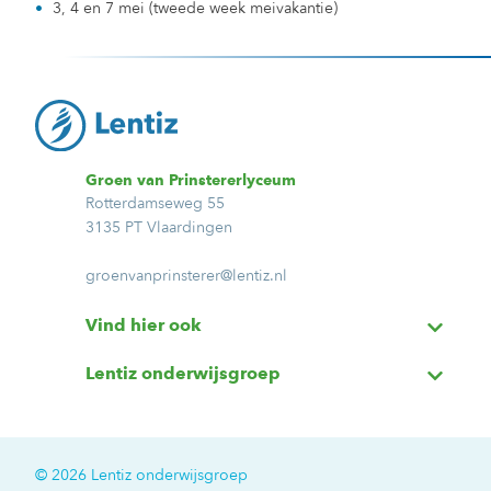
3, 4 en 7 mei (tweede week meivakantie)
Groen van Prinstererlyceum
Rotterdamseweg 55
3135 PT Vlaardingen
groenvanprinsterer@lentiz.nl
Vind hier ook
Lentiz onderwijsgroep
© 2026 Lentiz onderwijsgroep