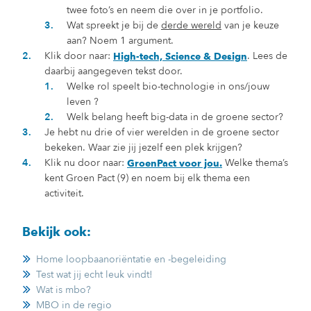
twee foto’s en neem die over in je portfolio.
Wat spreekt je bij de
derde wereld
van je keuze
aan? Noem 1 argument.
Klik door naar:
. Lees de
High-tech, Science & Design
daarbij aangegeven tekst door.
Welke rol speelt bio-technologie in ons/jouw
leven ?
Welk belang heeft big-data in de groene sector?
Je hebt nu drie of vier werelden in de groene sector
bekeken. Waar zie jij jezelf een plek krijgen?
Klik nu door naar:
Welke thema’s
GroenPact voor jou.
kent Groen Pact (9) en noem bij elk thema een
activiteit.
Bekijk ook:
Home loopbaanoriëntatie en -begeleiding
Test wat jij echt leuk vindt!
Wat is mbo?
MBO in de regio