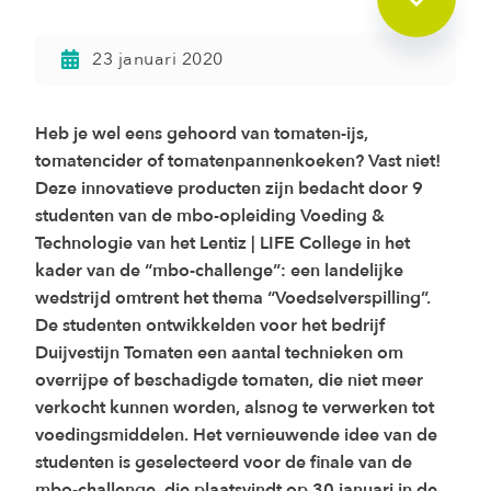
23 januari 2020
Heb je wel eens gehoord van tomaten-ijs,
tomatencider of tomatenpannenkoeken? Vast niet!
Deze innovatieve producten zijn bedacht door 9
studenten van de mbo-opleiding Voeding &
Technologie van het Lentiz | LIFE College in het
kader van de “mbo-challenge”: een landelijke
wedstrijd omtrent het thema “Voedselverspilling”.
De studenten ontwikkelden voor het bedrijf
Duijvestijn Tomaten een aantal technieken om
overrijpe of beschadigde tomaten, die niet meer
verkocht kunnen worden, alsnog te verwerken tot
voedingsmiddelen. Het vernieuwende idee van de
studenten is geselecteerd voor de finale van de
mbo-challenge, die plaatsvindt op 30 januari in de