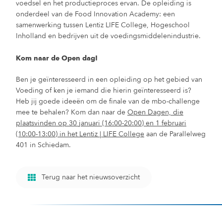
voedsel en het productieproces ervan. De opleiding is
onderdeel van de Food Innovation Academy: een
samenwerking tussen Lentiz LIFE College, Hogeschool
Inholland en bedrijven uit de voedingsmiddelenindustrie.
Kom naar de Open dag!
Ben je geïnteresseerd in een opleiding op het gebied van
Voeding of ken je iemand die hierin geïnteresseerd is?
Heb jij goede ideeën om de finale van de mbo-challenge
mee te behalen? Kom dan naar de
Open Dagen, die
plaatsvinden op 30 januari (16:00-20:00) en 1 februari
(10:00-13:00) in het Lentiz | LIFE College
aan de Parallelweg
401 in Schiedam.
Terug naar het nieuwsoverzicht