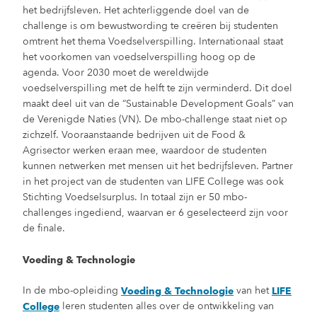
het bedrijfsleven. Het achterliggende doel van de
challenge is om bewustwording te creëren bij studenten
omtrent het thema Voedselverspilling. Internationaal staat
het voorkomen van voedselverspilling hoog op de
agenda. Voor 2030 moet de wereldwijde
voedselverspilling met de helft te zijn verminderd. Dit doel
maakt deel uit van de “Sustainable Development Goals” van
de Verenigde Naties (VN). De mbo-challenge staat niet op
zichzelf. Vooraanstaande bedrijven uit de Food &
Agrisector werken eraan mee, waardoor de studenten
kunnen netwerken met mensen uit het bedrijfsleven. Partner
in het project van de studenten van LIFE College was ook
Stichting Voedselsurplus. In totaal zijn er 50 mbo-
challenges ingediend, waarvan er 6 geselecteerd zijn voor
de finale.
Voeding & Technologie
In de mbo-opleiding
van het
Voeding & Technologie
LIFE
leren studenten alles over de ontwikkeling van
College