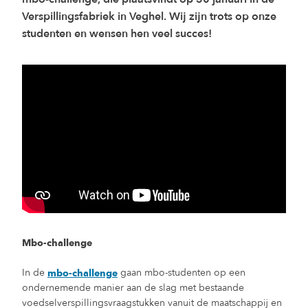
Verspillingsfabriek in Veghel. Wij zijn trots op onze
studenten en wensen hen veel succes!
Mbo-challenge
In de
gaan mbo-studenten op een
mbo-challenge
ondernemende manier aan de slag met bestaande
voedselverspillingsvraagstukken vanuit de maatschappij en