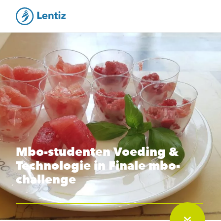
Mbo-studenten Voeding &
Technologie in Finale mbo-
challenge