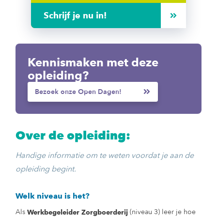
Schrijf je nu in!
Kennismaken met deze
opleiding?
Bezoek onze Open Dagen!
Over de opleiding:
Handige informatie om te weten voordat je aan de
opleiding begint.
Welk niveau is het?
Als
(niveau 3) leer je hoe
Werkbegeleider Zorgboerderij