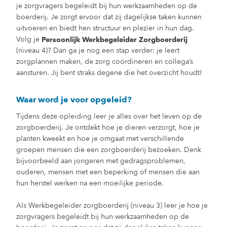
je zorgvragers begeleidt bij hun werkzaamheden op de
boerderij. Je zorgt ervoor dat zij dagelijkse taken kunnen
uitvoeren en biedt hen structuur en plezier in hun dag.
Volg je
Persoonlijk Werkbegeleider Zorgboerderij
(niveau 4)? Dan ga je nog een stap verder: je leert
zorgplannen maken, de zorg coördineren en collega’s
aansturen. Jij bent straks degene die het overzicht houdt!
Waar word je voor opgeleid?
Tijdens deze opleiding leer je alles over het leven op de
zorgboerderij. Je ontdekt hoe je dieren verzorgt, hoe je
planten kweekt en hoe je omgaat met verschillende
groepen mensen die een zorgboerderij bezoeken. Denk
bijvoorbeeld aan jongeren met gedragsproblemen,
ouderen, mensen met een beperking of mensen die aan
hun herstel werken na een moeilijke periode.
Als Werkbegeleider zorgboerderij (niveau 3) leer je hoe je
zorgvragers begeleidt bij hun werkzaamheden op de