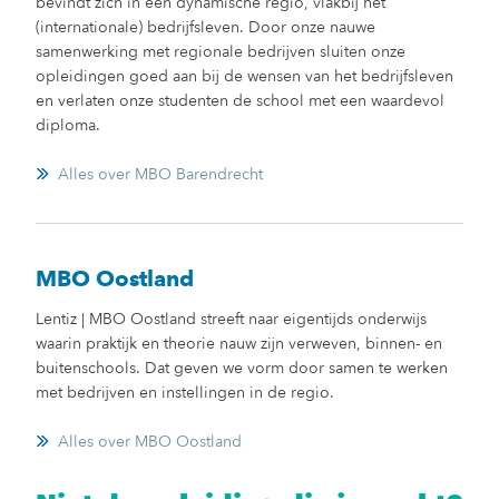
bevindt zich in een dynamische regio, vlakbij het
(internationale) bedrijfsleven. Door onze nauwe
samenwerking met regionale bedrijven sluiten onze
opleidingen goed aan bij de wensen van het bedrijfsleven
en verlaten onze studenten de school met een waardevol
diploma.
Alles over MBO Barendrecht
MBO Oostland
Lentiz | MBO Oostland streeft naar eigentijds onderwijs
waarin praktijk en theorie nauw zijn verweven, binnen- en
buitenschools. Dat geven we vorm door samen te werken
met bedrijven en instellingen in de regio.
Alles over MBO Oostland