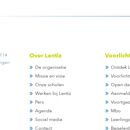
 114
Over Lentiz
Voorlich
ingen
De organisatie
Ontdek L
Missie en visie
Voorlich
Onze scholen
Open da
Werken bij Lentiz
Aanmeld
Pers
Voortgez
Agenda
Mbo
Social media
Leerling
Contact
Begeleid