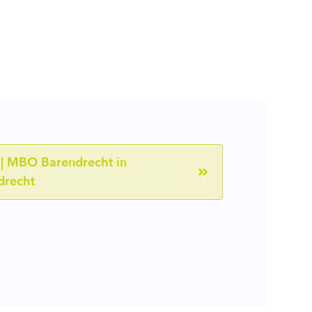
 | MBO Barendrecht in
drecht