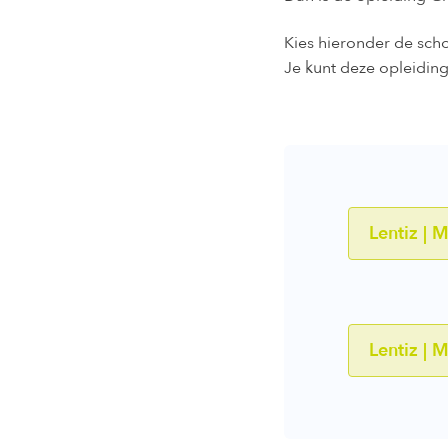
Kies hieronder de schoo
Je kunt deze opleiding
Lentiz | 
Lentiz | 