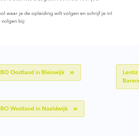
l waar je de opleiding wilt volgen en schrijf je in!
 volgen bij:
MBO Oostland in Bleiswijk
Lentiz
Baren
MBO Westland in Naaldwijk