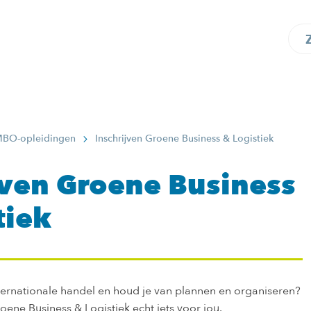
BO-opleidingen
Inschrijven Groene Business & Logistiek
jven Groene Business
tiek
nternationale handel en houd je van plannen en organiseren?
oene Business & Logistiek echt iets voor jou.