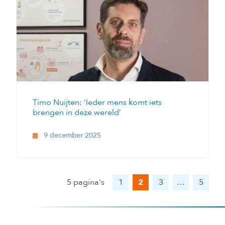
Timo Nuijten: ‘Ieder mens komt iets
brengen in deze wereld’
9 december 2025
5 pagina's
1
3
…
5
2