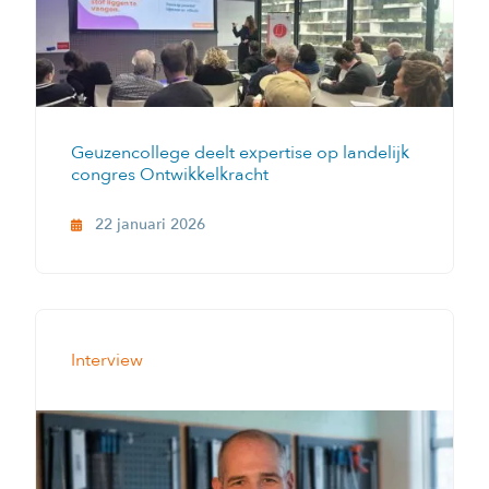
Geuzencollege deelt expertise op landelijk
congres Ontwikkelkracht
22 januari 2026
Interview