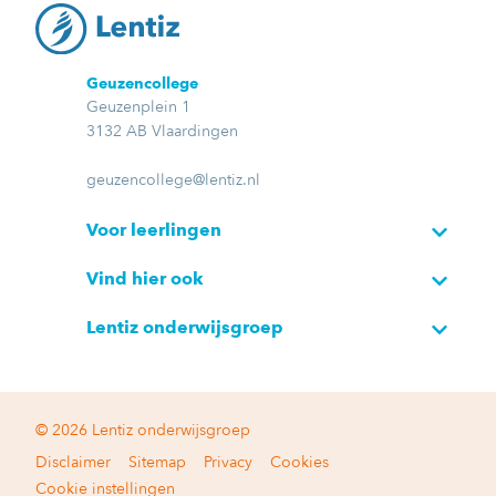
Geuzencollege
Geuzenplein 1
3132 AB Vlaardingen
geuzencollege@lentiz.nl
Voor leerlingen
Vind hier ook
Lentiz onderwijsgroep
© 2026 Lentiz onderwijsgroep
Disclaimer
Sitemap
Privacy
Cookies
Cookie instellingen