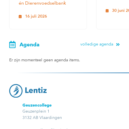
én Dierenvoedselbank
30 juni 
16 juli 2026
Agenda
volledige agenda
Er zijn momenteel geen agenda items.
Geuzencollege
Geuzenplein 1
3132 AB Vlaardingen