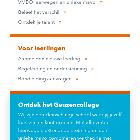
VMBO leerwegen en unieke mavo
Beleef het verschil
Ontdek je talent
Voor leerlingen
Aanmelden nieuwe leerling
Begeleiding en ondersteuning
Rondleiding aanvragen
Ontdek het Geuzencollege
Wij zijn een kleinschalige school waar jij jezelf
kunt zijn en kunt groeien. Met alle vmbo-
leerwegen, extra ondersteuning en een
unieke mavo combineren we theorie met