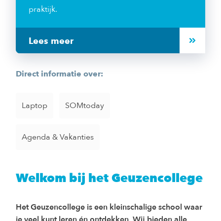
praktijk.
Lees meer
Direct informatie over:
Laptop
SOMtoday
Agenda & Vakanties
Welkom bij het Geuzencollege
Het Geuzencollege is een kleinschalige school waar
je veel kunt leren én ontdekken. Wij bieden alle