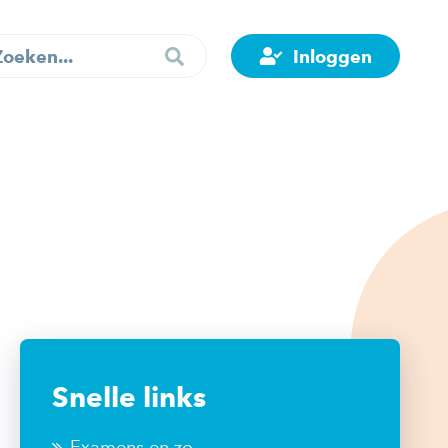
Inloggen
Snelle links
Examens en zo...