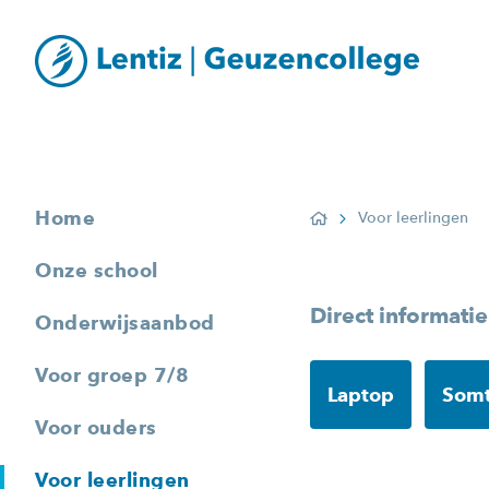
Home
Voor leerlingen
Home
Onze school
Direct informatie
Onderwijsaanbod
Voor groep 7/8
Laptop
Som
Voor ouders
Voor leerlingen