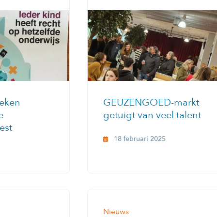
eken
GEUZENGOED-markt
e
getuigt van veel talent
est
18 februari 2025
Nieuws