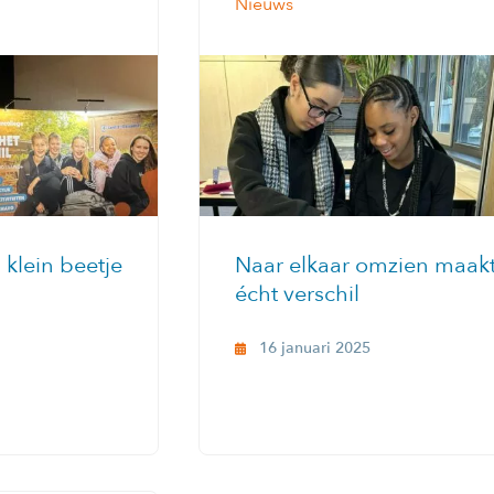
Nieuws
klein beetje
Naar elkaar omzien maak
écht verschil
16 januari 2025