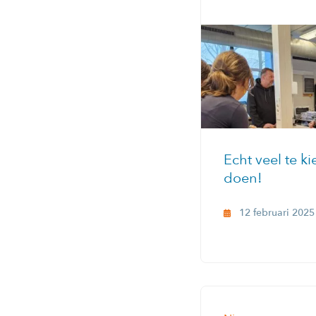
Echt veel te ki
doen!
12 februari 2025