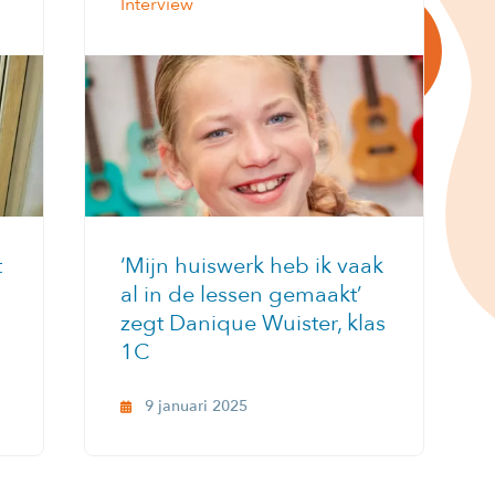
Interview
t
‘Mijn huiswerk heb ik vaak
al in de lessen gemaakt’
zegt Danique Wuister, klas
1C
9 januari 2025