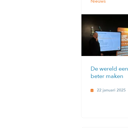
Nieuws
De wereld een 
beter maken
22 januari 2025