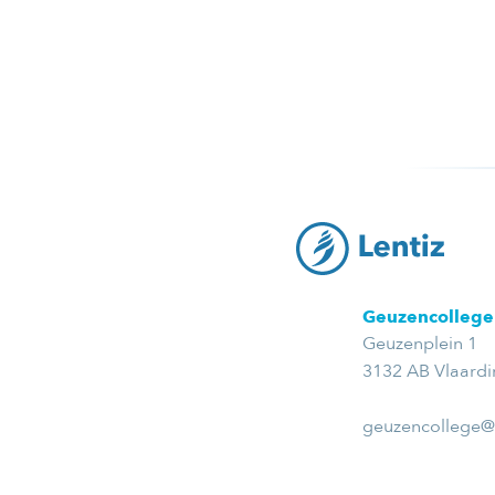
Geuzencollege
Geuzenplein 1
3132 AB Vlaard
geuzencollege@l