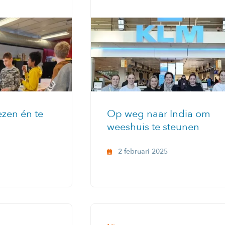
ezen én te
Op weg naar India om
weeshuis te steunen
2 februari 2025