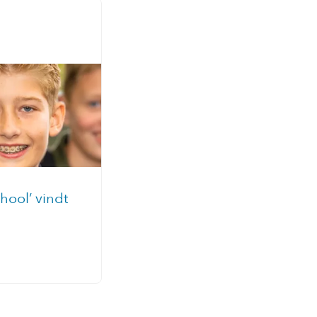
chool’ vindt