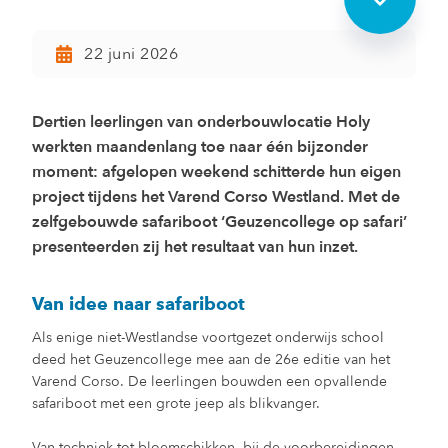
22 juni 2026
Dertien leerlingen van onderbouwlocatie Holy
werkten maandenlang toe naar één bijzonder
moment: afgelopen weekend schitterde hun eigen
project tijdens het Varend Corso Westland. Met de
zelfgebouwde safariboot ‘Geuzencollege op safari’
presenteerden zij het resultaat van hun inzet.
Van idee naar safariboot
Als enige niet-Westlandse voortgezet onderwijs school
deed het Geuzencollege mee aan de 26e editie van het
Varend Corso. De leerlingen bouwden een opvallende
safariboot met een grote jeep als blikvanger.
Van techniek tot bloemschikken, bij de voorbereidingen