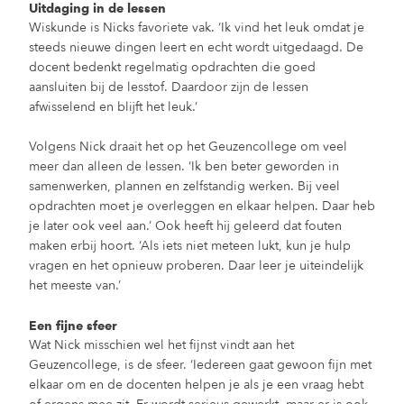
Uitdaging in de lessen
Wiskunde is Nicks favoriete vak. ‘Ik vind het leuk omdat je
steeds nieuwe dingen leert en echt wordt uitgedaagd. De
docent bedenkt regelmatig opdrachten die goed
aansluiten bij de lesstof. Daardoor zijn de lessen
afwisselend en blijft het leuk.’
Volgens Nick draait het op het Geuzencollege om veel
meer dan alleen de lessen. ‘Ik ben beter geworden in
samenwerken, plannen en zelfstandig werken. Bij veel
opdrachten moet je overleggen en elkaar helpen. Daar heb
je later ook veel aan.’ Ook heeft hij geleerd dat fouten
maken erbij hoort. ‘Als iets niet meteen lukt, kun je hulp
vragen en het opnieuw proberen. Daar leer je uiteindelijk
het meeste van.’
Een fijne sfeer
Wat Nick misschien wel het fijnst vindt aan het
Geuzencollege, is de sfeer. ‘Iedereen gaat gewoon fijn met
elkaar om en de docenten helpen je als je een vraag hebt