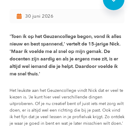
30 juni 2026
'Toen ik op het Geuzencollege begon, vond ik alles
nieuw en best spannend,' vertelt de 15-jarige Nick.
'Maar ik voelde me al snel op mijn gemak. De
docenten zijn aardig en als je ergens mee zit, is er
altijd wel iemand die je helpt. Daardoor voelde ik
me snel thuis.'
Het leukste aan het Geuzencollege vindt Nick dat er veel te
kiezen is. ‘Je kunt hier veel verschillende dingen
uitproberen. Of je nu creatief bent of juist iets met zorg wilt
doen, er is altijd wel een richting die bij je past. Ook vind
ik het fijn dat je veel lessen in je profielvak krijgt. Zo ontdek
je waar je goed in bent en wat je later misschien wilt doen.’