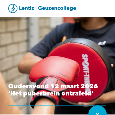
Ouderavond 12 maart 2026
‘Het puberbrein ontrafeld’