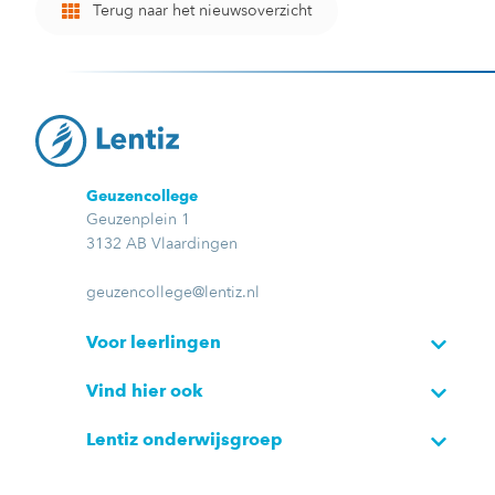
Terug naar het nieuwsoverzicht
Geuzencollege
Geuzenplein 1
3132 AB Vlaardingen
geuzencollege@lentiz.nl
Voor leerlingen
Vind hier ook
Lentiz onderwijsgroep