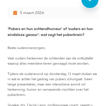
5 maart 2026
‘Pubers en hun ochtendhumeur’ of ‘ouders en hun
eindeloze gezeur’: wat zegt het puberbrein?
Beste ouders/verzorgers,
Veel ouders herkennen de ochtenden aan de ontbijttafel
waarop alles meerdere keren gevraagd moet worden.
Tijdens de ouderavond op donderdag 12 maart duiken we
in wat er achter het gedrag van pubers schuilgaat. Geen
lange presentaties, maar een interactieve avond vol
herkenning, humor en verrassende inzichten over het
puberbrein.
Spreker drs. Cecile Laros, professioneel coach, neemt u