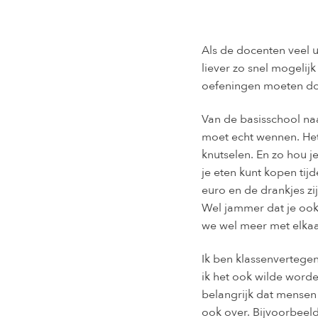
Als de docenten veel u
liever zo snel mogeli
oefeningen moeten doe
Van de basisschool na
moet echt wennen. Het
knutselen. En zo hou je
je eten kunt kopen tijd
euro en de drankjes zijn
Wel jammer dat je ook
we wel meer met elkaar
Ik ben klassenvertege
ik het ook wilde worden
belangrijk dat mensen 
ook over. Bijvoorbeel