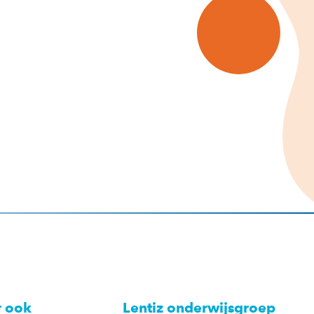
r ook
Lentiz onderwijsgroep