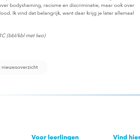
over bodyshaming, racisme en discriminatie, maar ook over
od. Ik vind dat belangrijk, want daar krijg je later allemaal
 1C (bbl/kbl met lwo)
t nieuwsoverzicht
Voor leerlingen
Vind hie