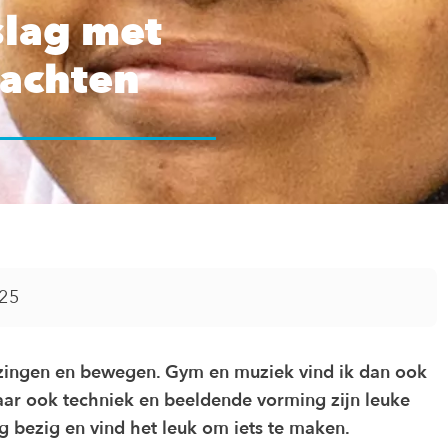
slag met
achten
025
 zingen en bewegen. Gym en muziek vind ik dan ook
Maar ook techniek en beeldende vorming zijn leuke
g bezig en vind het leuk om iets te maken.