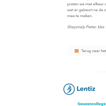
praten we met elkaar 
wat er gebeurt na de do
mee te maken.
Shayonaly Pieter, klas
Terug naar he
Geuzencollege