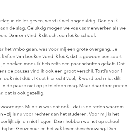
itleg in de les geven, word ik wel ongeduldig. Dan ga ik
jk aan de slag. Gelukkig mogen we vaak samenwerken als we
n. Daarom vind ik dit echt een leuke school.
ar het vmbo gaan, was voor mij een grote overgang. Je
 kaften van boeken vond ik leuk, dat is gewoon een soort
 je boeken mooi. Ik heb zelfs een paar schriften gekaft. Dat
ens de pauzes vind ik ook een groot verschil. Tosti’s voor 1
 ook niet duur. Ik eet hier echt veel, ik word toch niet dik.
 in de pauze niet op je telefoon mag. Maar daardoor praten
, dat is ook gezellig.
nwoordiger. Mijn zus was dat ook – dat is de reden waarom
 – zij is nu voor rechter aan het studeren. Voor mij is het
eerlijk zijn en niet liegen. Daar hebben we het op school
d bij het Geuzenuur en het vak levensbeschouwing. Dan