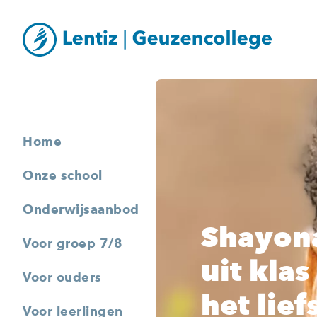
Home
Onze school
Onderwijsaanbod
Shayona
Voor groep 7/8
uit klas
Voor ouders
het lie
Voor leerlingen