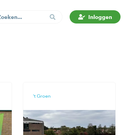
Inloggen
't Groen