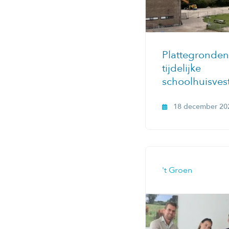
Plattegronden
tijdelijke
schoolhuisves
18 december 20
't Groen