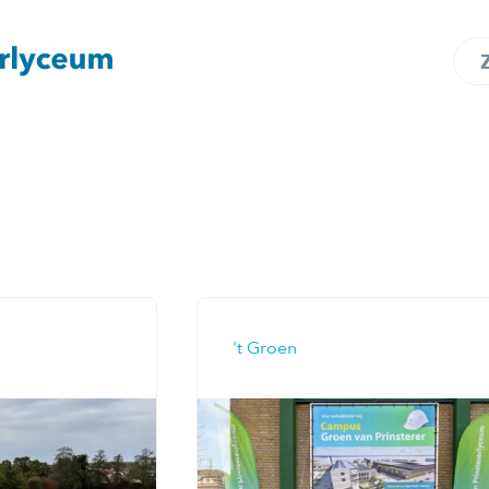
't Groen