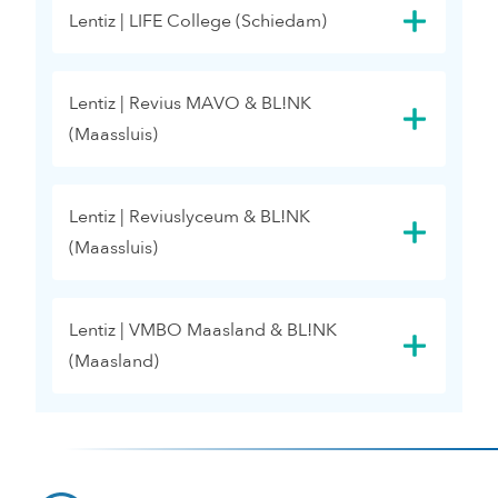
Lentiz | LIFE College (Schiedam)
Lentiz | Revius MAVO & BL!NK
(Maassluis)
Lentiz | Reviuslyceum & BL!NK
(Maassluis)
Lentiz | VMBO Maasland & BL!NK
(Maasland)