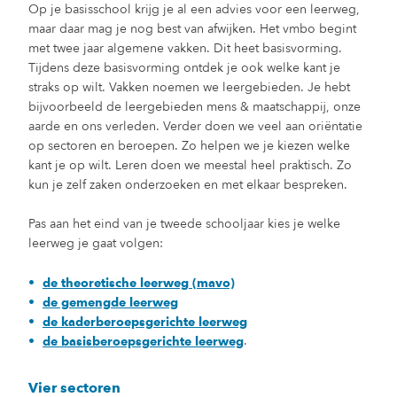
Op je basisschool krijg je al een advies voor een leerweg,
maar daar mag je nog best van afwijken. Het vmbo begint
met twee jaar algemene vakken. Dit heet basisvorming.
Tijdens deze basisvorming ontdek je ook welke kant je
straks op wilt. Vakken noemen we leergebieden. Je hebt
bijvoorbeeld de leergebieden mens & maatschappij, onze
aarde en ons verleden. Verder doen we veel aan oriëntatie
op sectoren en beroepen. Zo helpen we je kiezen welke
kant je op wilt. Leren doen we meestal heel praktisch. Zo
kun je zelf zaken onderzoeken en met elkaar bespreken.
Pas aan het eind van je tweede schooljaar kies je welke
leerweg je gaat volgen:
de theoretische leerweg (mavo)
de gemengde leerweg
de kaderberoepsgerichte leerweg
.
de basisberoepsgerichte leerweg
Vier sectoren