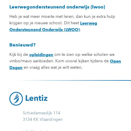
Leerwegondersteunend onderwijs (lwoo)
Heb je wat meer moeite met leren, dan kun je extra hulp
krijgen op je nieuwe school. Dit heet
Leerweg
.
Ondersteunend Onderwijs (LWOO)
Benieuwd?
Kijk bij de
om te zien op welke scholen we
opleidingen
vmbo/mavo aanbieden. Kom vooral kijken tijdens de
Open
en vraag alles wat je wilt weten.
Dagen
Schiedamsedijk 114
3134 KK Vlaardingen