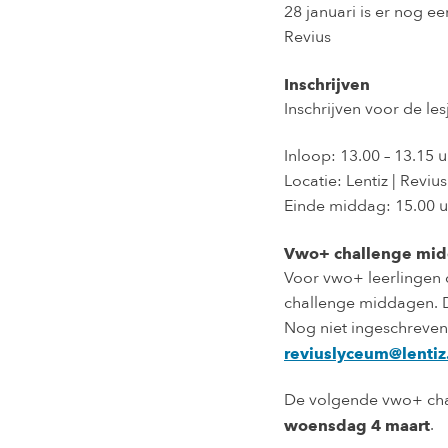
28 januari is er nog e
Revius
Inschrijven
Inschrijven voor de le
Inloop: 13.00 – 13.15 u
Locatie: Lentiz | Revi
Einde middag: 15.00 u
Vwo+ challenge mi
Voor vwo+ leerlingen d
challenge middagen. 
Nog niet ingeschreven
reviuslyceum@lentiz
De volgende vwo+ cha
.
woensdag 4 maart