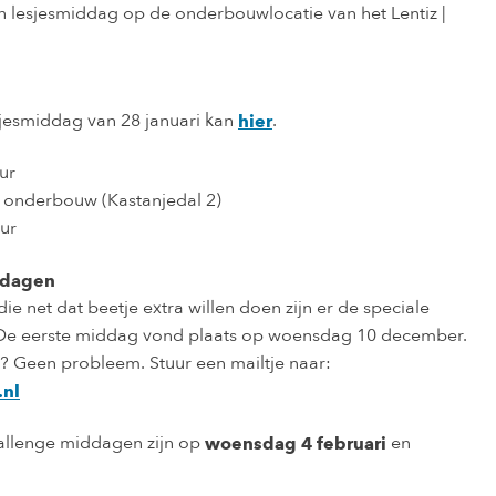
en lesjesmiddag op de onderbouwlocatie van het Lentiz |
sjesmiddag van 28 januari kan
.
hier
ur
us onderbouw (Kastanjedal 2)
ur
ddagen
ie net dat beetje extra willen doen zijn er de speciale
De eerste middag vond plaats op woensdag 10 december.
? Geen probleem. Stuur een mailtje naar:
.nl
llenge middagen zijn op
en
woensdag 4 februari