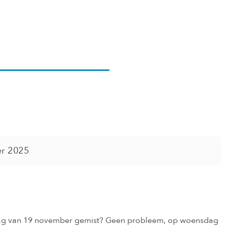
middag 28
r 2025
dag van 19 november gemist? Geen probleem, op woensdag