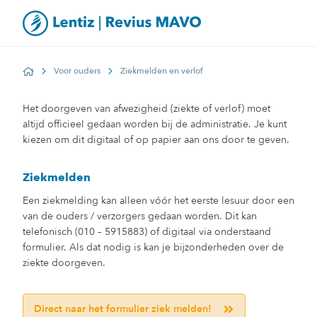
Voor ouders
Ziekmelden en verlof
Home
Het doorgeven van afwezigheid (ziekte of verlof) moet
altijd officieel gedaan worden bij de administratie. Je kunt
kiezen om dit digitaal of op papier aan ons door te geven
.
Ziekmelden
Een ziekmelding kan alleen vóór het eerste lesuur door een
van de ouders / verzorgers gedaan worden. Dit kan
telefonisch (010 – 5915883) of digitaal via onderstaand
formulier. Als dat nodig is kan je bijzonderheden over de
ziekte doorgeven.
Direct naar het formulier ziek melden!