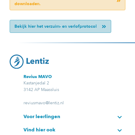
downloaden.
Bekijk hier het verzuim- en verlofprotocol
Revius MAVO
Kastanjedal 2
3142 AP Maassluis
reviusmavo@lentiz.nl
Voor leerlingen
Vind hier ook