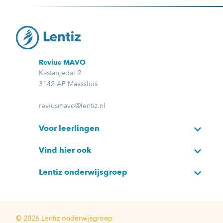
Revius MAVO
Kastanjedal 2
3142 AP Maassluis
reviusmavo@lentiz.nl
Voor leerlingen
Vind hier ook
Lentiz onderwijsgroep
© 2026 Lentiz onderwijsgroep