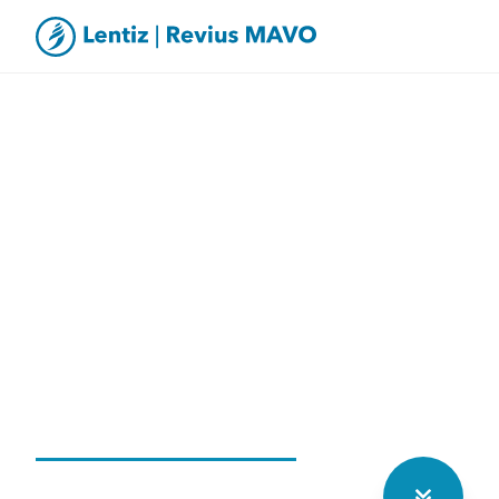
PTA’s staan online!