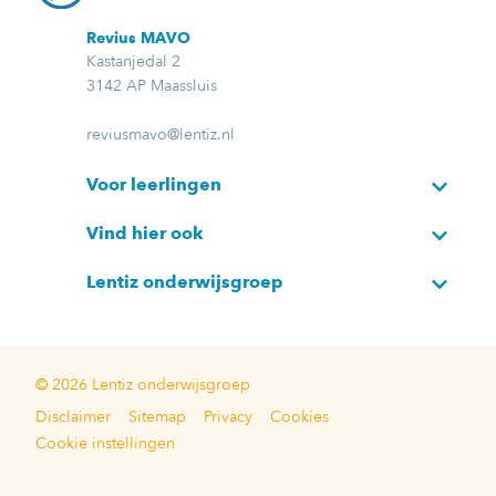
Revius MAVO
Kastanjedal 2
3142 AP Maassluis
reviusmavo@lentiz.nl
Voor leerlingen
Vind hier ook
Lentiz onderwijsgroep
© 2026 Lentiz onderwijsgroep
Disclaimer
Sitemap
Privacy
Cookies
Cookie instellingen