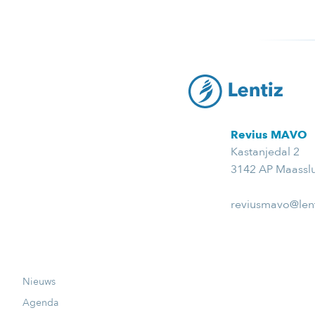
Revius MAVO
Kastanjedal 2
3142 AP Maasslu
reviusmavo@lent
Nieuws
Agenda