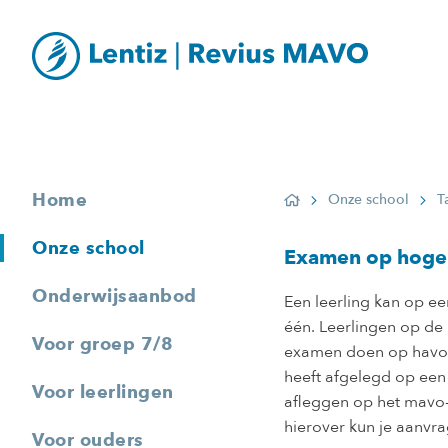
Home
Onze school
T
Home
Onze school
Examen op hoger
Onderwijsaanbod
Een leerling kan op e
één. Leerlingen op d
Voor groep 7/8
examen doen op havo- 
heeft afgelegd op een
Voor leerlingen
afleggen op het mavo-
hierover kun je aanvra
Voor ouders