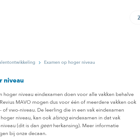
alentontwikkeling
Examen op hoger niveau
 niveau
en hoger niveau eindexamen doen voor alle vakken behalve
e Revius MAVO mogen dus voor één of meerdere vakken ook
of vwo-niveau. De leerling die in een vak eindexamen
 hoger niveau, kan ook
alsnog
eindexamen in dat vak
niveau (dit is dan
geen
herkansing). Meer informatie
gen bij onze decaan.