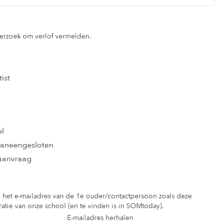
verzoek om verlof vermelden.
ist
l
aneengesloten
aanvraag
het e-mailadres van de 1e ouder/contactpersoon zoals deze
ratie van onze school (en te vinden is in SOMtoday).
E-mailadres herhalen