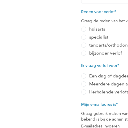
Reden voor verlof
*
Graag de reden van het 
huisarts
specialist
tandarts/orthodont
bijzonder verlof
Ik vraag verlof voor
*
Een dag of dagdee
Meerdere dagen a
Herhalende verlof
Mijn e-mailadres is
*
Graag gebruik maken van 
bekend is bij de administ
E-mailadres invoeren