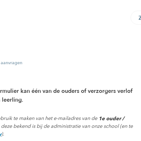
f aanvragen
mulier kan één van de ouders of verzorgers verlof
leerling.
ebruik te maken van het e-mailadres van de
1e ouder /
 deze bekend is bij de administratie van onze school (en te
).
y