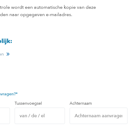
ntrole wordt een automatische kopie van deze
nden naar opgegeven e-mailadres.
lijk:
en
anvragen?
*
Tussenvoegsel
Achternaam