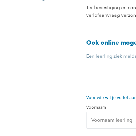
Ter bevestiging en co
verlofaanvraag verzo
Ook online moge
Een leerling ziek meld
Voor wie wil je verlof a
Voornaam