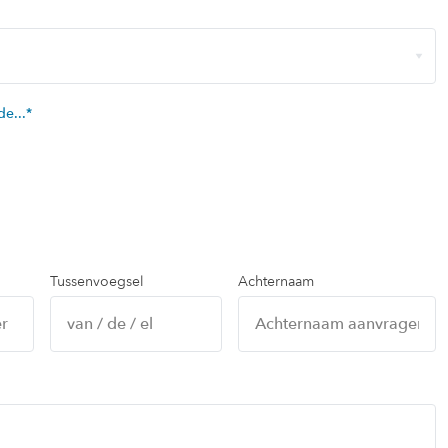
de...
*
Tussenvoegsel
Achternaam