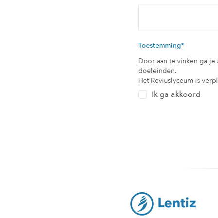
Toestemming
*
Door aan te vinken ga je
doeleinden.
Het Reviuslyceum is verp
Ik ga akkoord