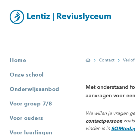
Home
Contact
Verlo
Home
Onze school
Met onderstaand for
Onderwijsaanbod
aanvragen voor een 
Voor groep 7/8
We willen je vragen g
Voor ouders
zoals
contactpersoon
vinden is in
SOMtoda
Voor leerlingen