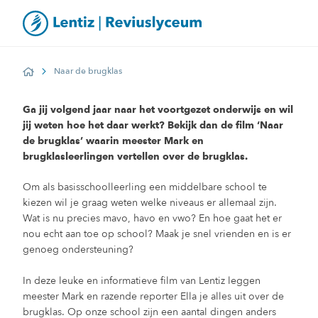
Naar de brugklas
Home
Ga jij volgend jaar naar het voortgezet onderwijs en wil
jij weten hoe het daar werkt? Bekijk dan de film ‘Naar
de brugklas’ waarin meester Mark en
brugklasleerlingen vertellen over de brugklas.
Om als basisschoolleerling een middelbare school te
kiezen wil je graag weten welke niveaus er allemaal zijn.
Wat is nu precies mavo, havo en vwo? En hoe gaat het er
nou echt aan toe op school? Maak je snel vrienden en is er
genoeg ondersteuning?
In deze leuke en informatieve film van Lentiz leggen
meester Mark en razende reporter Ella je alles uit over de
brugklas. Op onze school zijn een aantal dingen anders