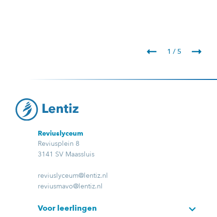
1 / 5
Reviuslyceum
Reviusplein 8
3141 SV Maassluis
reviuslyceum@lentiz.nl
reviusmavo@lentiz.nl
Voor leerlingen