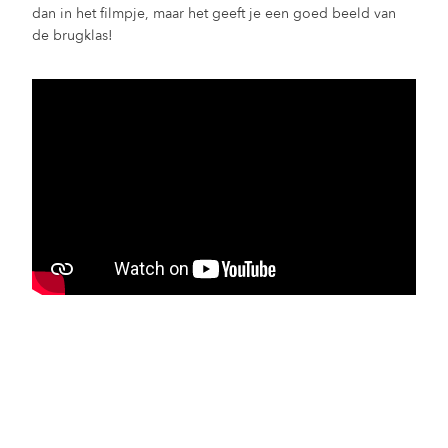
dan in het filmpje, maar het geeft je een goed beeld van
de brugklas!