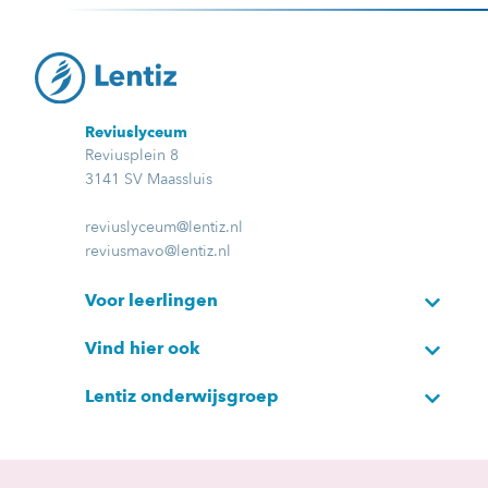
Reviuslyceum
Reviusplein 8
3141 SV Maassluis
reviuslyceum@lentiz.nl
reviusmavo@lentiz.nl
Voor leerlingen
Vind hier ook
Lentiz onderwijsgroep