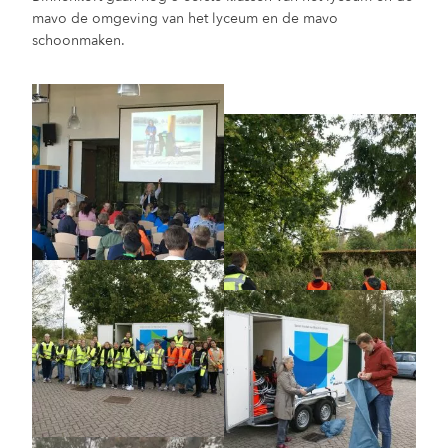
mavo de omgeving van het lyceum en de mavo
schoonmaken.