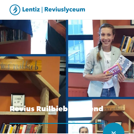
Revius Ruilbieb geopend