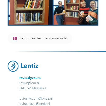
Terug naar het nieuwsoverzicht
Reviuslyceum
Reviusplein 8
3141 SV Maassluis
reviuslyceum@lentiz.nl
reviusmavo@lentiz.nl