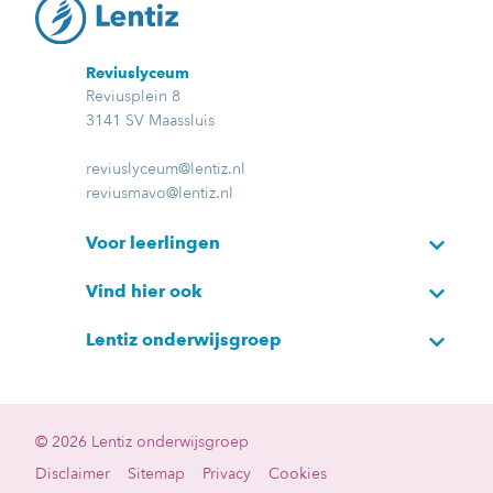
Reviuslyceum
Reviusplein 8
3141 SV Maassluis
reviuslyceum@lentiz.nl
reviusmavo@lentiz.nl
Voor leerlingen
Vind hier ook
Lentiz onderwijsgroep
© 2026 Lentiz onderwijsgroep
Disclaimer
Sitemap
Privacy
Cookies