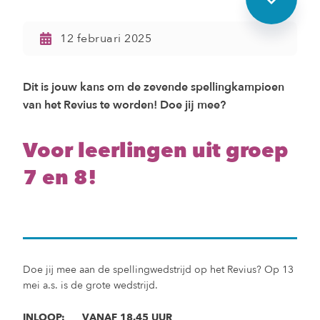
12 februari 2025
Dit is jouw kans om de zevende spellingkampioen
van het Revius te worden! Doe jij mee?
Voor leerlingen uit groep
7 en 8!
Doe jij mee aan de spellingwedstrijd op het Revius? Op 13
mei a.s. is de grote wedstrijd.
INLOOP: VANAF 18.45 UUR