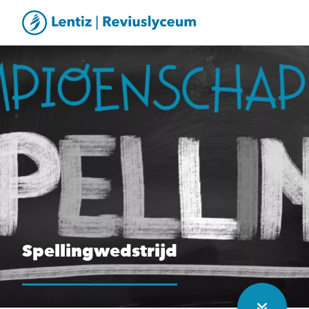
Spellingwedstrijd