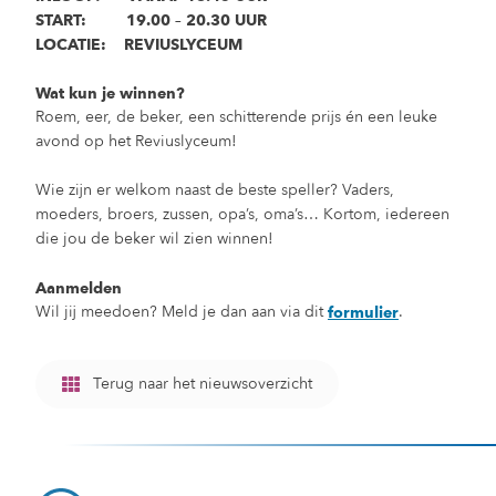
START: 19.00 – 20.30 UUR
LOCATIE: REVIUSLYCEUM
Wat kun je winnen?
Roem, eer, de beker, een schitterende prijs én een leuke
avond op het Reviuslyceum!
Wie zijn er welkom naast de beste speller? Vaders,
moeders, broers, zussen, opa’s, oma’s… Kortom, iedereen
die jou de beker wil zien winnen!
Aanmelden
Wil jij meedoen? Meld je dan aan via dit
.
formulier
Terug naar het nieuwsoverzicht