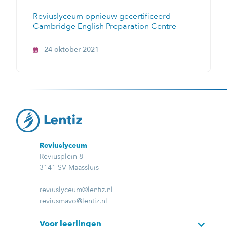
Reviuslyceum opnieuw gecertificeerd
Cambridge English Preparation Centre
24 oktober 2021
Reviuslyceum
Reviusplein 8
3141 SV Maassluis
reviuslyceum@lentiz.nl
reviusmavo@lentiz.nl
Voor leerlingen