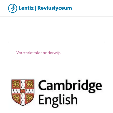
Versterkt talenonderwijs