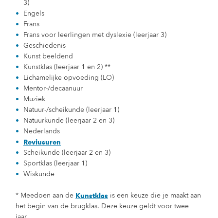
3)
Engels
Frans
Frans voor leerlingen met dyslexie (leerjaar 3)
Geschiedenis
Kunst beeldend
Kunstklas (leerjaar 1 en 2) **
Lichamelijke opvoeding (LO)
Mentor-/decaanuur
Muziek
Natuur-/scheikunde (leerjaar 1)
Natuurkunde (leerjaar 2 en 3)
Nederlands
Reviusuren
Scheikunde (leerjaar 2 en 3)
Sportklas (leerjaar 1)
Wiskunde
* Meedoen aan de
is een keuze die je maakt aan
Kunstklas
het begin van de brugklas. Deze keuze geldt voor twee
jaar.