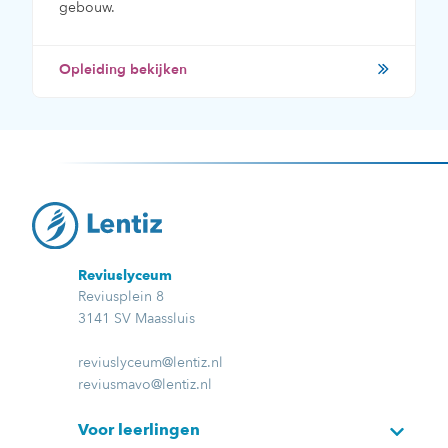
gebouw.
Opleiding bekijken
Reviuslyceum
Reviusplein 8
3141 SV Maassluis
reviuslyceum@lentiz.nl
reviusmavo@lentiz.nl
Voor leerlingen